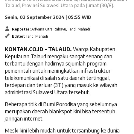
Talaud, Provinsi Sulawesi Utara pada Jumat (30/8).
Senin, 02 September 2024 | 05:55 WIB
Reporter:
Arfyana Citra Rahayu, Tendi Mahadi
Editor:
Tendi Mahadi
KONTAN.CO.ID -
TALAUD.
Warga Kabupaten
Kepulauan Talaud mengaku sangat senang dan
terbantu dengan hadirnya sejumlah program
pemerintah untuk meningkatkan infrastruktur
telekomunikasi di salah satu daerah tertinggal,
terdepan dan terluar (3T) yang masuk ke wilayah
administrasi Sulawesi Utara tersebut.
Beberapa titik di Bumi Porodisa yang sebelumnya
merupakan daerah
blankspot
kini bisa tersentuh
jaringan internet.
Meski kini lebih mudah untuk tersambung ke dunia