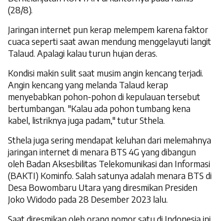
(28/8).
Jaringan internet pun kerap melempem karena faktor
cuaca seperti saat awan mendung menggelayuti langit
Talaud. Apalagi kalau turun hujan deras.
Kondisi makin sulit saat musim angin kencang terjadi.
Angin kencang yang melanda Talaud kerap
menyebabkan pohon-pohon di kepulauan tersebut
bertumbangan. "Kalau ada pohon tumbang kena
kabel, listriknya juga padam," tutur Sthela.
Sthela juga sering mendapat keluhan dari melemahnya
jaringan internet di menara BTS 4G yang dibangun
oleh Badan Aksesbilitas Telekomunikasi dan Informasi
(BAKTI) Kominfo. Salah satunya adalah menara BTS di
Desa Bowombaru Utara yang diresmikan Presiden
Joko Widodo pada 28 Desember 2023 lalu.
Saat diresmikan oleh orang nomor satu di Indonesia ini,