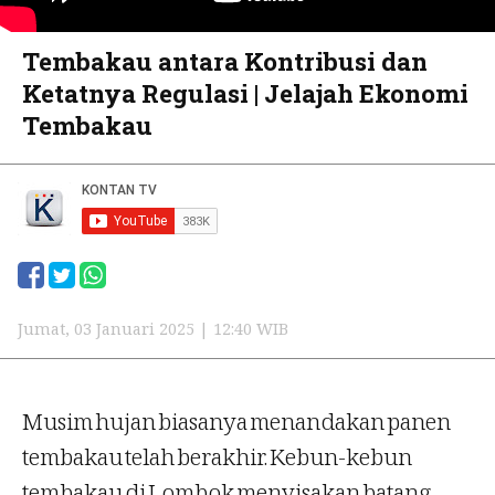
Tembakau antara Kontribusi dan
Ketatnya Regulasi | Jelajah Ekonomi
Tembakau
Jumat, 03 Januari 2025 | 12:40 WIB
Musim hujan biasanya menandakan panen
tembakau telah berakhir. Kebun-kebun
tembakau di Lombok menyisakan batang