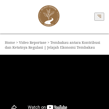
Home
>
Video Reportase
> Tembakau antara Kontribusi
dan Ketatnya Regulasi | Jelajah Ekonomi Tembakau