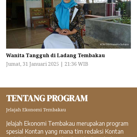
Wanita Tangguh di Ladang Tembakau
Jumat, 31 Januari 2025 | 21:36 WIB
TENTANG PROGRAM
Jelajah Ekonomi Tembakau
Jelajah Ekonomi Tembakau merupakan program
spesial Kontan yang mana tim redaksi Kontan